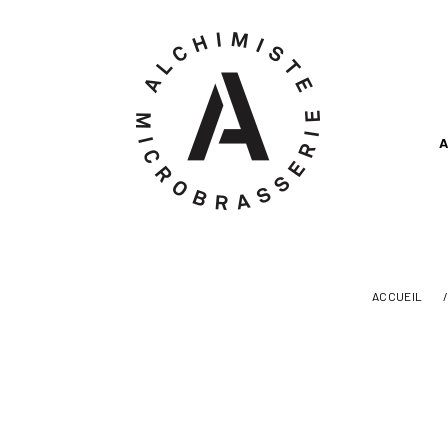
A
ACCUEIL
/