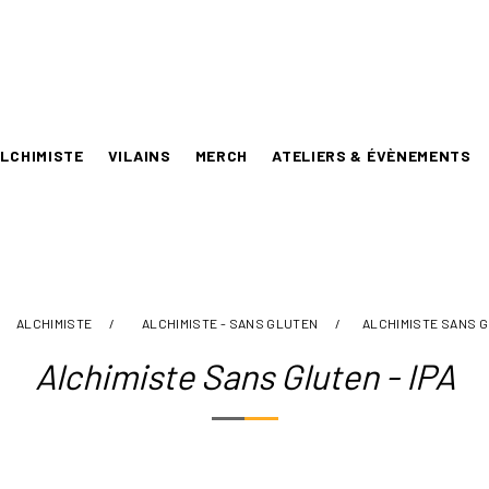
LCHIMISTE
VILAINS
MERCH
ATELIERS & ÉVÈNEMENTS
ALCHIMISTE
/
ALCHIMISTE - SANS GLUTEN
/
ALCHIMISTE SANS G
Alchimiste Sans Gluten - IPA