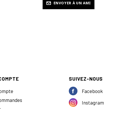
COMPTE
SUIVEZ-NOUS
ompte
Facebook
commandes
Instagram
r