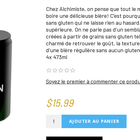
Chez Alchimiste, on pense que tout le m
boire une délicieuse bière! C’est pour
sans gluten qui ne laisse rien au hasard
supérieure. On ne parle pas d’un sembla
créées à partir de grains sans gluten tel
charmé de retrouver le goût, la texture
d’une bière régulière sans aucun gluten
4x 473ml
Soyez le premier à commenter ce produ
$15.99