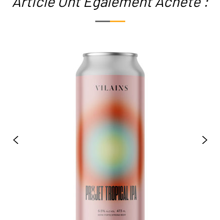
Article Ont Également Acheté :