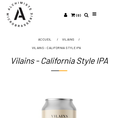
(0)
ACCUEIL
/
VILAINS
/
VILAINS - CALIFORNIA STYLE IPA
Vilains - California Style IPA