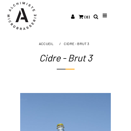
(0)
ACCUEIL
/
CIDRE - BRUT 3
Cidre - Brut 3