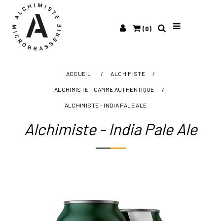
(0)
ACCUEIL
/
ALCHIMISTE
/
ALCHIMISTE - GAMME AUTHENTIQUE
/
ALCHIMISTE - INDIA PALE ALE
Alchimiste - India Pale Ale