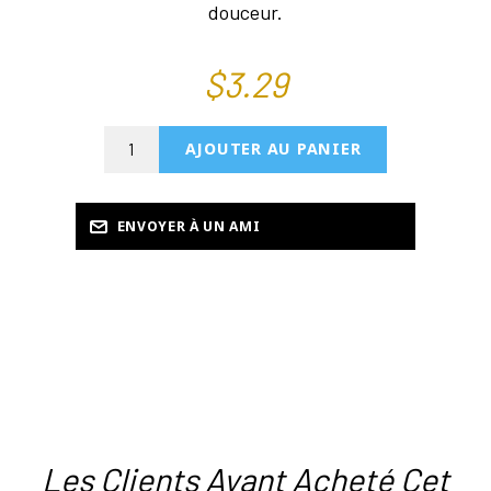
douceur.
$3.29
Les Clients Ayant Acheté Cet