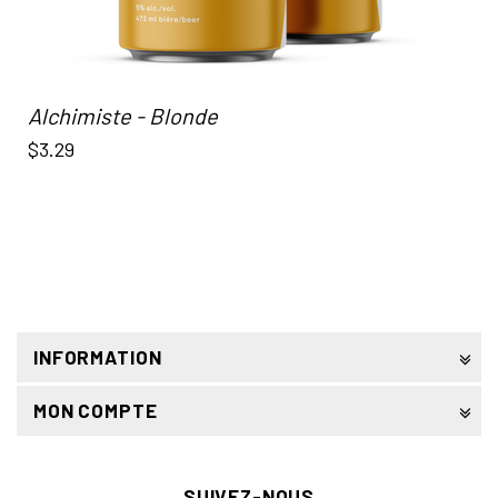
Alchimiste - Blonde
$3.29
INFORMATION
MON COMPTE
SUIVEZ-NOUS