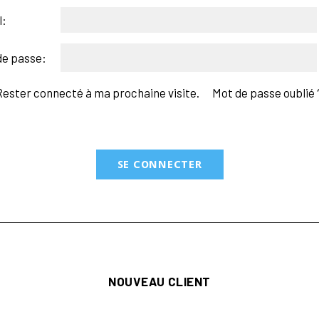
l:
de passe:
Rester connecté à ma prochaine visite.
Mot de passe oublié 
NOUVEAU CLIENT